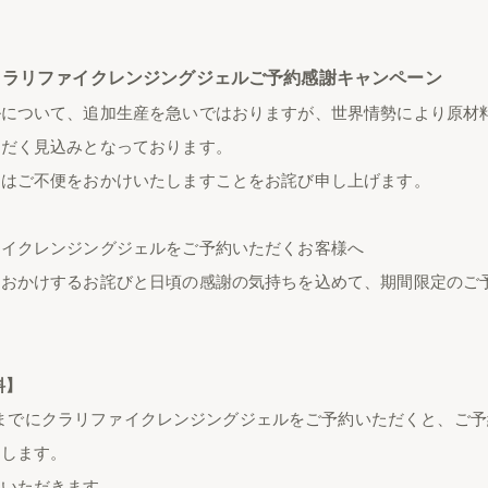
】クラリファイクレンジングジェルご予約感謝キャンペーン
ルについて、追加生産を急いではおりますが、世界情勢により原材
ただく見込みとなっております。
にはご不便をおかけいたしますことをお詫び申し上げます。
ァイクレンジングジェルをご予約いただくお客様へ
をおかけするお詫びと日頃の感謝の気持ちを込めて、期間限定のご
料】
59分までにクラリファイクレンジングジェルをご予約いただくと、
たします。
いいただきます。