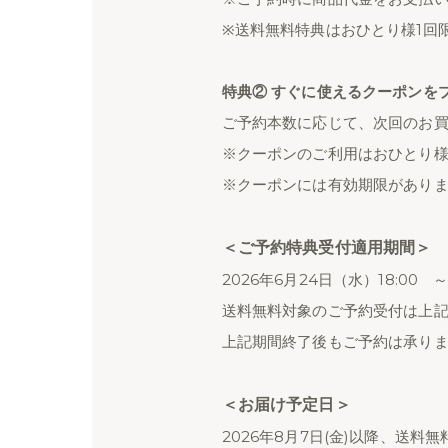
※送料無料特典はおひとり様1回
特典② すぐに使えるクーポンを
ご予約本数に応じて、次回のお
※クーポンのご利用はおひとり様
※クーポンには有効期限がありま
＜ご予約特典受付適用期間＞
2026年6月24日（水）18:00 ～
送料無料対象のご予約受付は上
上記期間終了後もご予約は承り
＜お届け予定日＞
2026年8月7日(金)以降、送