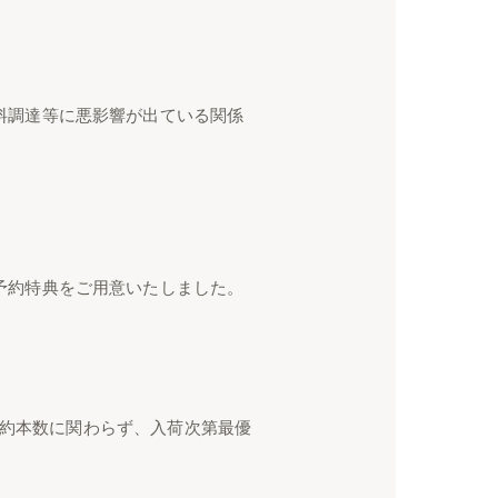
料調達等に悪影響が出ている関係
予約特典をご用意いたしました。
ご予約本数に関わらず、入荷次第最優