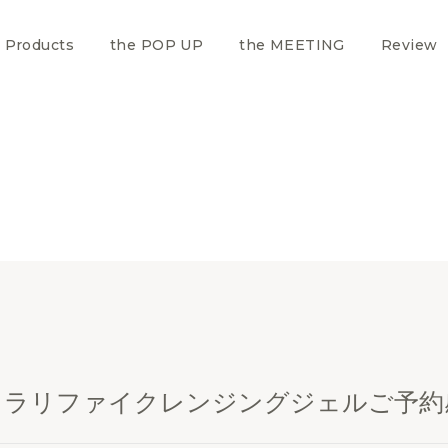
Products
the POP UP
the MEETING
Review
クラリファイクレンジングジェルご予約