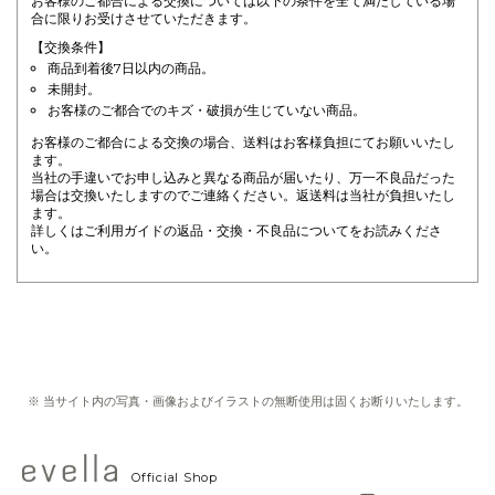
お客様のご都合による交換については以下の条件を全て満たしている場
合に限りお受けさせていただきます。
【交換条件】
商品到着後7日以内の商品。
未開封。
お客様のご都合でのキズ・破損が生じていない商品。
お客様のご都合による交換の場合、送料はお客様負担にてお願いいたし
ます。
当社の手違いでお申し込みと異なる商品が届いたり、万一不良品だった
場合は交換いたしますのでご連絡ください。返送料は当社が負担いたし
ます。
詳しくはご利用ガイドの
返品・交換・不良品について
をお読みくださ
い。
※ 当サイト内の写真・画像およびイラストの無断使用は固くお断りいたします。
Official Shop