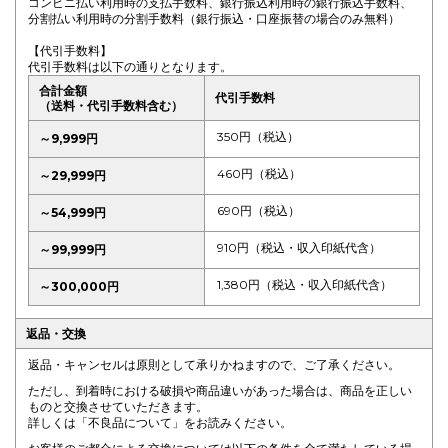
コンビニ払い利用時の支払手数料、銀行振込利用時の銀行振込手数料、
分割払い利用時の分割手数料（銀行振込・口座振替の場合のみ無料）
【代引手数料】
代引手数料は以下の通りとなります。
合計金額
代引手数料
（送料・代引手数料含む）
350円（税込）
～9,999円
460円（税込）
～29,999円
690円（税込）
～54,999円
910円（税込・収入印紙代含）
～99,999円
1,380円（税込・収入印紙代含）
～300,000円
返品・交換
返品・キャンセルは原則として承りかねますので、ご了承ください。
ただし、到着時における破損や商品違いがあった場合は、商品を正しい
ものと交換させていただきます。
詳しくは
「不良品について
」をお読みください。