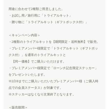
用途に合わせて2種類ご用意しました。
・お試し用／旅行用に「トライアルキット」
・贈り物に「トライアルキット（ギフトボックス付）」
＜キャンペーン内容＞
・2種類のトライアルキットを【期間限定・送料無料】で販売。
・プレミアメンバー様限定で「トライアルキット（ギフトボッ
クス付）」を通常のトライアルキットと
【同一価格】でご購入いただけます。
・プレミアメンバー様限定で「ローンチ記念限定ステッカー」
をプレゼントいたします。
※2/28までにご購入いただいたプレミアメンバー様（ご購入時
点での会員ステータス）が対象です。
※ステッカーはなくなり次第終了となります。
＜販売期間＞