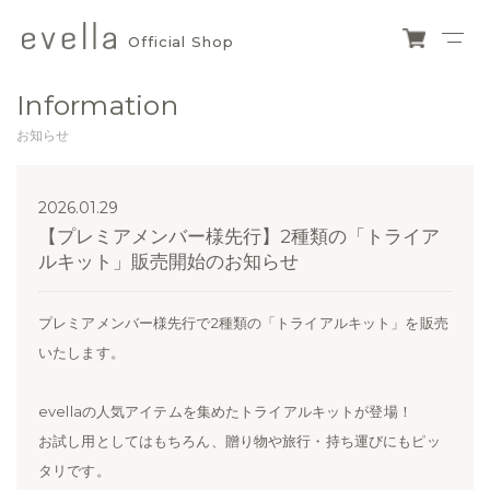
Official Shop
evella
ショ
ッピ
official
Information
ング
カー
shop
お知らせ
ト
2026.01.29
【プレミアメンバー様先行】2種類の「トライア
ルキット」販売開始のお知らせ
プレミアメンバー様先行で2種類の「トライアルキット」を販売
いたします。
evellaの人気アイテムを集めたトライアルキットが登場！
お試し用としてはもちろん、贈り物や旅行・持ち運びにもピッ
タリです。