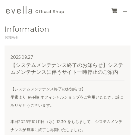
Official Shop
evella
ショ
ッピ
official
Information
ング
カー
shop
お知らせ
ト
2025.09.27
【システムメンテナンス終了のお知らせ】システ
ムメンテナンスに伴うサイト一時停止のご案内
【システムメンテナンス終了のお知らせ】
平素より evella オフィシャルショップをご利用いただき、誠に
ありがとうございます。
本日2025年10月1日（水）12:30 をもちまして、システムメンテ
ナンスが無事に終了し再開いたしました。