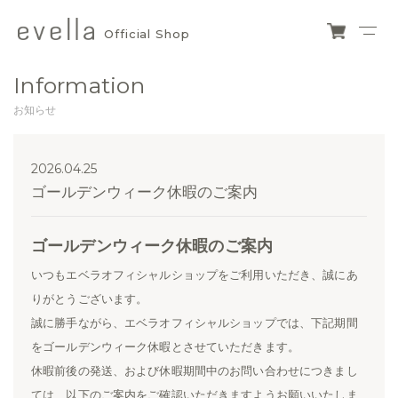
Official Shop
evella
ショ
ッピ
official
Information
ング
カー
shop
お知らせ
ト
2026.04.25
ゴールデンウィーク休暇のご案内
ゴールデンウィーク休暇のご案内
いつもエベラオフィシャルショップをご利用いただき、誠にあ
りがとうございます。
誠に勝手ながら、エベラオフィシャルショップでは、下記期間
をゴールデンウィーク休暇とさせていただきます。
休暇前後の発送、および休暇期間中のお問い合わせにつきまし
ては、以下のご案内をご確認いただきますようお願いいたしま