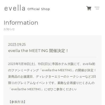
Official Shop
evella
ショ
ッピ
official
Information
ング
カー
shop
お知らせ
ト
2023.09.25
evella the MEETING 開催決定！
2023年11月18日(土)、19日(日)に帝国ホテル大阪にて、evella初
のファンミーティング「evella the MEETING」の開催が決定！
新商品のお披露目、ディレクターエリーのトークショーなど2日
限りのプレミアムなイベントです。素敵な企画盛りだくさんの
「evella the MEETING」にぜひご参加ください♪
【参加方法】