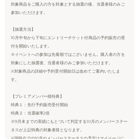
対象商品をご購入の方を対象とする抽選の後、当選者様のみご
参加いただけます。
【抽選方法】
10月中旬から下旬にエントリーチケット付商品の予約販売の受
付を開始いたします。
※イベントへの参加は先着順ではございません。購入者の方を
対象にした抽選後、当選者様のみご参加いただけます。
※対象商品の詳細や予約受付開始日は改めてご案内いたしま
す。
【プレミアメンバー様特典】
特典１：先行予約販売受付開始
特典２：当選確率2倍
※9月末までの実績にもとづいて判定する10月のメンバーステー
タスが上記特典の対象者様となります。
※現時点での10月のメンバーステータスの予定はマイページに