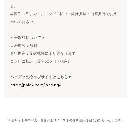
せ。
4.翌月10日までに、コンビニ払い・銀行振込・口座振替でお支
払いください。
＜手数料について＞
口座振替：無料
銀行振込：金融機関により異なります
コンビニ払い：最大390円（税込）
ペイディのウェブサイトはこちら▼
https://paidy.com/landing/
/
※ 当サイト内の写真・画像およびイラストの無断使用は固くお断りいたします。