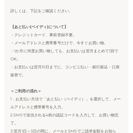
詳しくは、下記をご確認ください。
【あと払い(ペイディ)について】
・クレジットカード、事前登録不要。
・メールアドレスと携帯番号だけで、今すぐお買い物。
・1か月に何度お買い物しても、お支払いは翌月まとめて1回で
OK。
・お支払いは翌月10日までに、コンビニ払い・銀行振込・口座
振替で。
＜ご利用の流れ＞
1．お支払い方法で「あと払い（ペイディ）」を選択して、メー
ルアドレスと携帯番号を入力。
2.SMSで送信される4桁の認証コードを入力して、お買い物完
了。
3.翌月1日～3日の間に、メールとSMSでご請求金額をお知ら