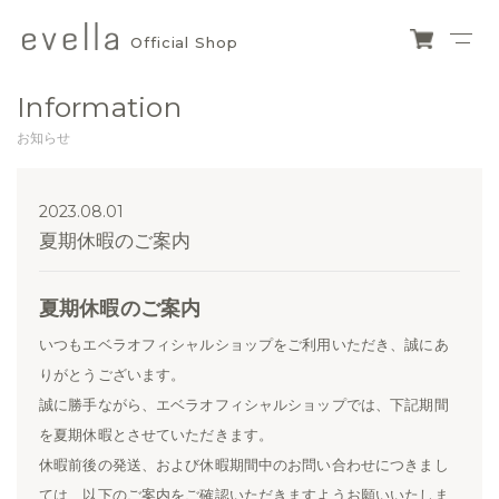
Official Shop
evella
ショ
ッピ
official
Information
ング
カー
shop
お知らせ
ト
2023.08.01
夏期休暇のご案内
夏期休暇のご案内
いつもエベラオフィシャルショップをご利用いただき、誠にあ
りがとうございます。
誠に勝手ながら、エベラオフィシャルショップでは、下記期間
を夏期休暇とさせていただきます。
休暇前後の発送、および休暇期間中のお問い合わせにつきまし
ては、以下のご案内をご確認いただきますようお願いいたしま