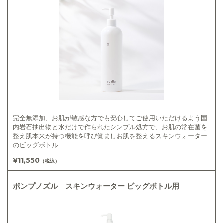
完全無添加、お肌が敏感な方でも安心してご使用いただけるよう国
内岩石抽出物と水だけで作られたシンプル処方で、お肌の常在菌を
整え肌本来が持つ機能を呼び覚ましお肌を整えるスキンウォーター
のビッグボトル
¥11,550
（税込）
ポンプノズル スキンウォーター ビッグボトル用