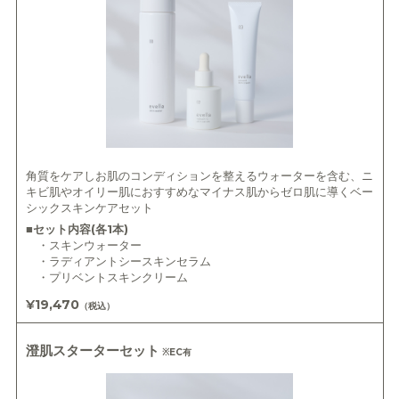
角質をケアしお肌のコンディションを整えるウォーターを含む、ニ
キビ肌やオイリー肌におすすめなマイナス肌からゼロ肌に導くベー
シックスキンケアセット
■セット内容(各1本)
・スキンウォーター
・ラディアントシースキンセラム
・プリベントスキンクリーム
¥19,470
（税込）
澄肌スターターセット
※EC有