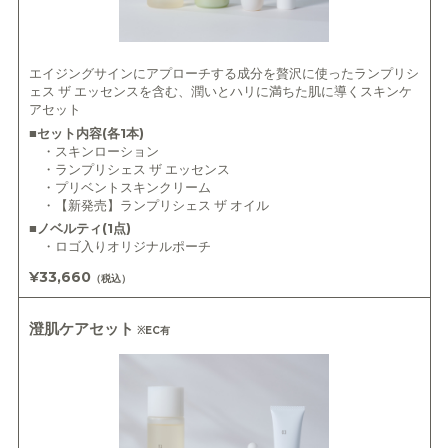
エイジングサインにアプローチする成分を贅沢に使ったランプリシ
ェス ザ エッセンスを含む、潤いとハリに満ちた肌に導くスキンケ
アセット
■セット内容(各1本)
・スキンローション
・ランプリシェス ザ エッセンス
・プリベントスキンクリーム
・【新発売】ランプリシェス ザ オイル
■ノベルティ(1点)
・ロゴ入りオリジナルポーチ
¥33,660
（税込）
澄肌ケアセット
※EC有