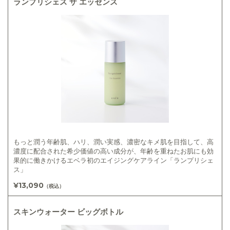
ランプリシェス ザ エッセンス
もっと潤う年齢肌、ハリ、潤い実感、濃密なキメ肌を目指して、高
濃度に配合された希少価値の高い成分が、年齢を重ねたお肌にも効
果的に働きかけるエベラ初のエイジングケアライン「ランプリシェ
ス」
¥13,090
（税込）
スキンウォーター ビッグボトル