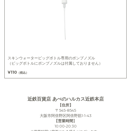
スキンウォータービッグボトル専用のポンプノズル
（ビッグボトルにポンプノズルは付属しておりません）
¥110
（税込）
近鉄百貨店 あべのハルカス近鉄本店
【住所】
〒545-8545
大阪市阿倍野区阿倍野筋1-1-43
【営業時間
】
10:00-20:30