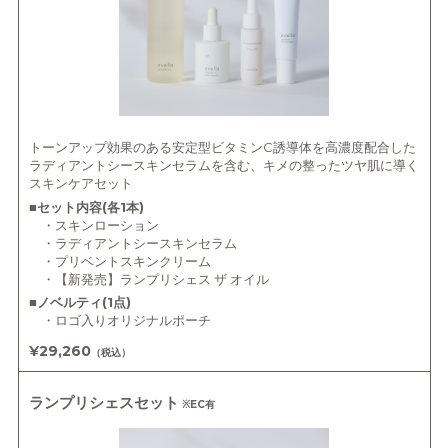
トーンアップ効果のある安定型ビタミンC誘導体を高濃度配合した
ラディアントシースキンセラムを含む、キメの整ったツヤ肌に導く
スキンケアセット
■セット内容(各1本)
・スキンローション
・ラディアントシースキンセラム
・プリベントスキンクリーム
・【新発売】ランプリシェス ザ オイル
■ノベルティ(1点)
・ロゴ入りオリジナルポーチ
¥29,260
（税込）
ランプリシェスセット
※EC有