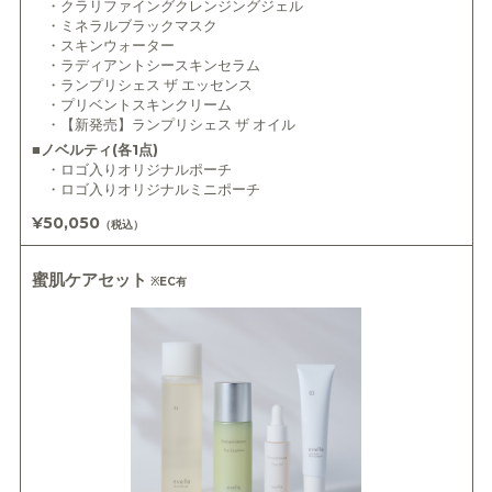
・クラリファイングクレンジングジェル
・ミネラルブラックマスク
・スキンウォーター
・ラディアントシースキンセラム
・ランプリシェス ザ エッセンス
・プリベントスキンクリーム
・【新発売】ランプリシェス ザ オイル
■ノベルティ(各1点)
・ロゴ入りオリジナルポーチ
・ロゴ入りオリジナルミニポーチ
¥50,050
（税込）
蜜肌ケアセット
※EC有