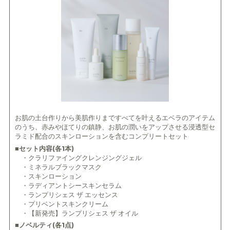
お肌の土台作りから美肌作りまですべてを叶えるエベラのアイテム
のうち、赤みやほてりの鎮静、お肌の潤いをアップさせる浸透型セ
ラミド配合のスキンローションを含むコンプリートセット
■セット内容(各1本)
・クラリファイングクレンジングジェル
・ミネラルブラックマスク
・スキンローション
・ラディアントシースキンセラム
・ランプリシェス ザ エッセンス
・プリベントスキンクリーム
・【新発売】ランプリシェス ザ オイル
■ノベルティ(各1点)