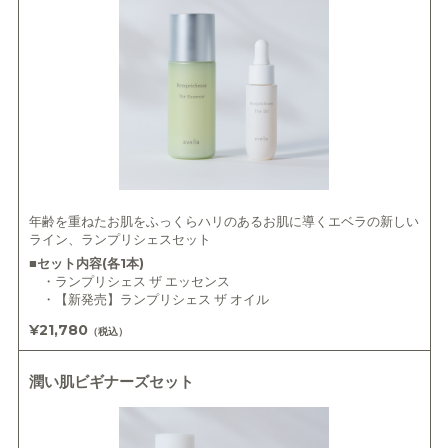
年齢を重ねたお肌をふっくらハリのあるお肌に導くエベラの新しい
ライン、ランプリシェスセット
■セット内容(各1本)
・ランプリシェス ザ エッセンス
・【新発売】ランプリシェス ザ オイル
¥21,780
（税込）
潤い肌ビギナーズセット