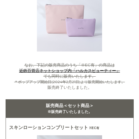
なお、下記の販売商品のうち「※EC有」の商品は
近鉄百貨店ネットショップ内「ハルカスビューティー」
でも同時に販売いたします。
＊ポップアップ開始日(2024年2月21日)より販売開始いたします。
販売終了いたしました。
販売商品＜セット商品＞
※販売終了いたしました。
スキンローションコンプリートセット
※EC有