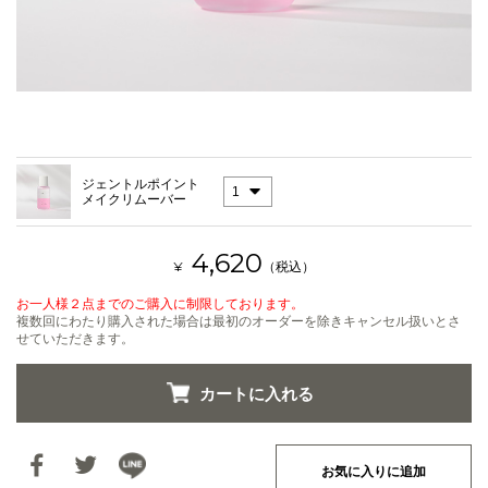
ジェントルポイント
メイクリムーバー
4,620
¥
（税込）
お一人様２点までのご購入に制限しております。
複数回にわたり購入された場合は最初のオーダーを除きキャンセル扱いとさ
せていただきます。
お気に入りに追加