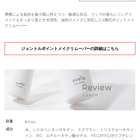
摩擦による負担を最小限に抑えつつ、敏感な目元、リップの落ちにくいアイ
メイクもすっきり落とす水溶性、油性のメイクに対応した2層式ポイントメイ
クリムーバー。
ジェントルポイントメイクリムーバーの詳細はこちら
容量
80ｍL
成分
水、シクロペンタシロキサン、スクワラン、トリエチルヘキサノ
イン、BG、エチルヘキサン酸セチル、PEG/PPG/ポリブチレン