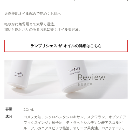
天然美肌オイル配合で艶めくお肌へ
軽やかに角質層まで素早く浸透。
潤いと艶とハリのあるお肌に導くオイル美容液。
ランプリシェス ザ オイルの詳細はこちら
容量
20mL
成分
コメヌカ油、シクロペンタシロキサン、スクワラン、オプンチア
フィクスインジカ種子油、テトラヘキシルデカン酸アスコルビ
ル、アルガニアスピノサ核油、オリーブ果実油、バクチオール、