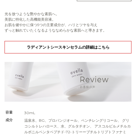
光を放つような艶やかな素肌へ。
美肌に特化した高機能美容液。
お肌を健やかに保つ5つの主要成分が、ハリとツヤを与え
ずっと触れていたくなるようななめらかな素肌へと導きます。
ラディアントシースキンセラムの詳細はこちら
容量
30mL
成分
温泉水、BG、プロパンジオール、ペンチレングリコール、 グリ
コシルトレハロース、水、グルタチオン、 アスコルビルメチルカ
ルボニルペンタペプチド-72-トリーーブチルトリプトファナミ