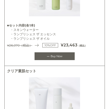
■セット内容(各1本)
・スキンウォーター
・ランプリシェス ザ エッセンス
・ランプリシェス ザ オイル
¥23,463
¥26,070
（税込）
10%OFF
（税込）
Buy Now
クリア素肌セット