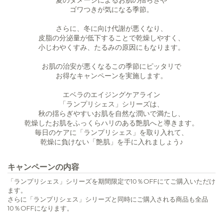
夏のダメージによるお肌の揺らぎや
ゴワつきが気になる季節。
さらに、冬に向け代謝が悪くなり、
皮脂の分泌量が低下することで乾燥しやすく、
小じわやくすみ、たるみの原因にもなります。
お肌の治安が悪くなるこの季節にピッタリで
お得なキャンペーンを実施します。
エベラのエイジングケアライン
「ランプリシェス」シリーズは、
秋の揺らぎやすいお肌を自然な潤いで満たし、
乾燥したお肌をふっくらハリのある艶肌へと導きます。
毎日のケアに「ランプリシェス」を取り入れて、
乾燥に負けない「艶肌」を手に入れましょう♪
キャンペーンの内容
「ランプリシェス」シリーズを期間限定で10％OFFにてご購入いただけ
ます。
さらに「ランプリシェス」シリーズと同時にご購入される商品も全品
10％OFFになります。