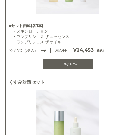
■セット内容(各1本)
・スキンローション
・ランプリシェス ザ エッセンス
・ランプリシェス ザ オイル
¥24,453
¥27,170
（税込）
10%OFF
（税込）
Buy Now
くすみ対策セット