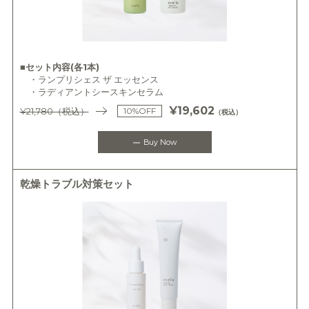
■セット内容(各1本)
・ランプリシェス ザ エッセンス
・ラディアントシースキンセラム
¥19,602
¥21,780
（税込）
10%OFF
（税込）
Buy Now
乾燥トラブル対策セット