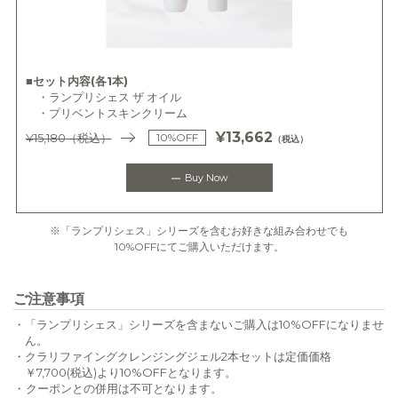
■セット内容(各1本)
・ランプリシェス ザ オイル
・プリベントスキンクリーム
¥13,662
¥15,180
（税込）
10%OFF
（税込）
Buy Now
※「ランプリシェス」シリーズを含むお好きな組み合わせでも
10%OFFにてご購入いただけます。
ご注意事項
・
「ランプリシェス」シリーズを含まないご購入は10%OFFになりませ
ん。
・
クラリファイングクレンジングジェル2本セットは定価価格
￥7,700(税込)より10%OFFとなります。
・
クーポンとの併用は不可となります。